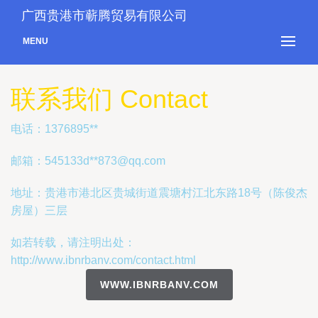
广西贵港市蕲腾贸易有限公司
MENU
联系我们 Contact
电话：1376895**
邮箱：545133d**
873@qq.com
地址：贵港市港北区贵城街道震塘村江北东路18号（陈俊杰
房屋）三层
如若转载，请注明出处：
http://www.ibnrbanv.com/contact.html
WWW.IBNRBANV.COM